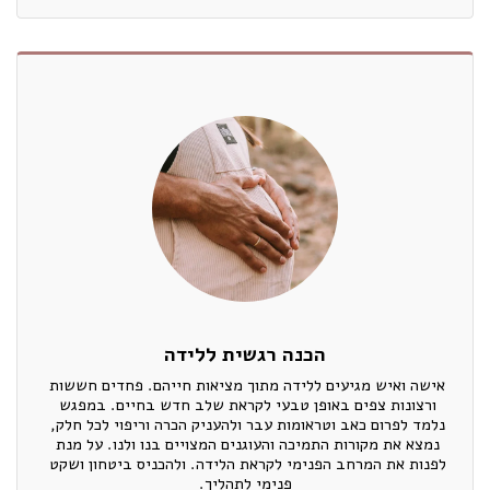
הכנה רגשית ללידה
אישה ואיש מגיעים ללידה מתוך מציאות חייהם. פחדים חששות 
ורצונות צפים באופן טבעי לקראת שלב חדש בחיים. במפגש 
נלמד לפרום כאב וטראומות עבר ולהעניק הכרה וריפוי לכל חלק, 
נמצא את מקורות התמיכה והעוגנים המצויים בנו ולנו. על מנת 
לפנות את המרחב הפנימי לקראת הלידה. ולהכניס ביטחון ושקט 