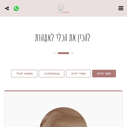
להכין את הכלי לאִמָּהוּת
לפני לידה
אחרי לידה
קונסטלציה
מחומר לכלי